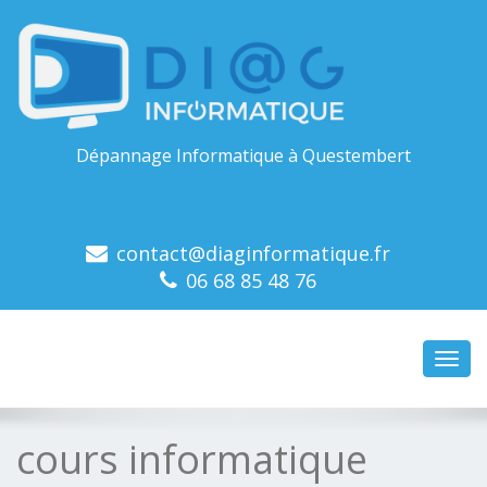
Dépannage Informatique à Questembert
contact@diaginformatique.fr
06 68 85 48 76
Toggl
navig
cours informatique