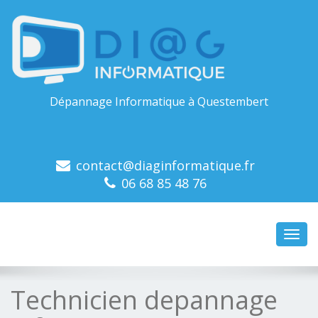
Dépannage Informatique à Questembert
contact@diaginformatique.fr
06 68 85 48 76
Toggl
navig
Technicien depannage