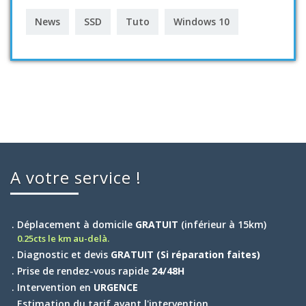
News
SSD
Tuto
Windows 10
A votre service !
. Déplacement à domicile
GRATUIT
(inférieur à 15km)
0.25cts le km au-delà.
. Diagnostic et devis
GRATUIT (Si réparation faites)
. Prise de rendez-vous rapide
24/48H
. Intervention en
URGENCE
. Estimation du tarif avant l'intervention