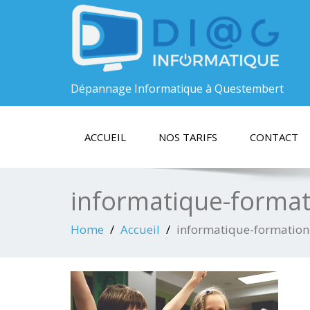
Dépannage Informatique à Questembert
ACCUEIL
NOS TARIFS
CONTACT
informatique-forma
Home
Accueil
informatique-formatio