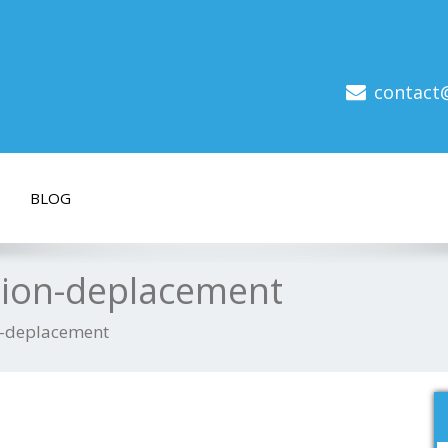
contact
BLOG
tion-deplacement
n-deplacement