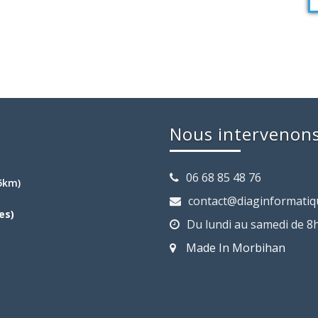
Nous intervenon
06 68 85 48 76
15km)
contact@diaginformatiq
es)
Du lundi au samedi de 8
Made In Morbihan