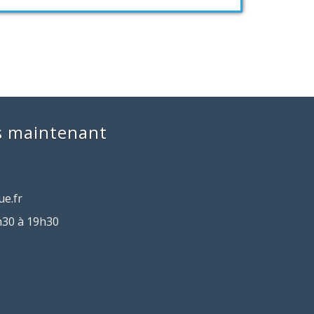
s maintenant
ue.fr
h30 à 19h30