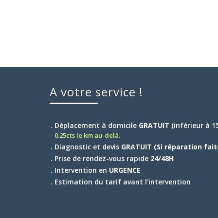
A votre service !
. Déplacement à domicile
GRATUIT
(inférieur à 
0.25cts le km au-delà.
. Diagnostic et devis
GRATUIT (Si réparation fait
. Prise de rendez-vous rapide
24/48H
. Intervention en
URGENCE
. Estimation du tarif avant l'intervention